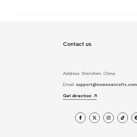
Contact us
Address: Shenzhen, China
Email:
support@nownowcrafts.com
Get direction
Facebook
Twitter
Instagram
TIC
Tac