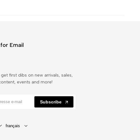
for Email
get first dibs on new arrivals, sales,
content, events and more!
Subscribe
français