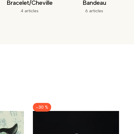
Bracelet/Cheville
Bandeau
4 articles
6 articles
-
30
%