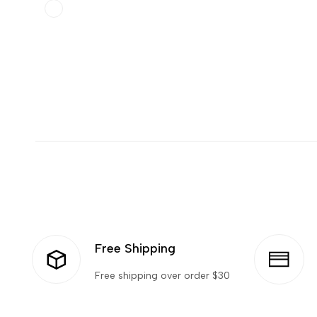
Vert
Free Shipping
Free shipping over order $30