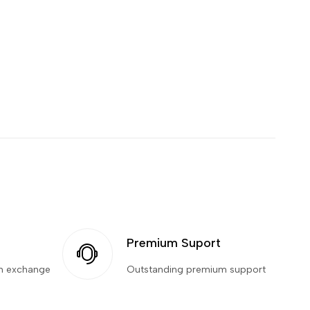
Premium Suport
an exchange
Outstanding premium support