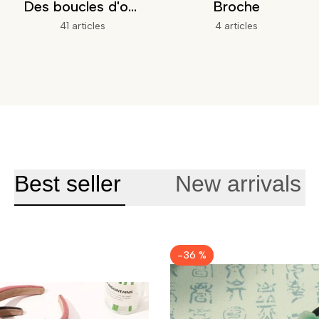
Des boucles d'oreilles
Broche
41 articles
4 articles
Best seller
New arrivals
-
36
%